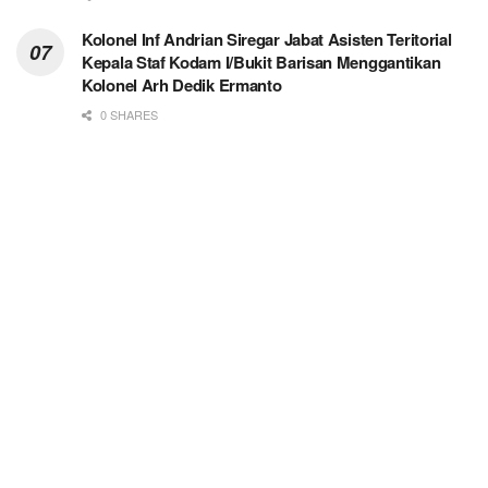
Kolonel Inf Andrian Siregar Jabat Asisten Teritorial
Kepala Staf Kodam I/Bukit Barisan Menggantikan
Kolonel Arh Dedik Ermanto
0 SHARES