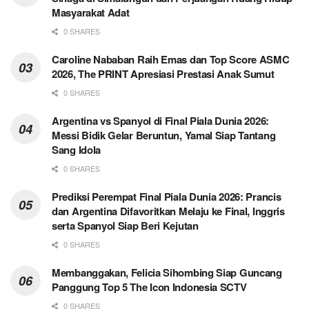
Masyarakat Adat
0 SHARES
Caroline Nababan Raih Emas dan Top Score ASMC
2026, The PRINT Apresiasi Prestasi Anak Sumut
0 SHARES
Argentina vs Spanyol di Final Piala Dunia 2026:
Messi Bidik Gelar Beruntun, Yamal Siap Tantang
Sang Idola
0 SHARES
Prediksi Perempat Final Piala Dunia 2026: Prancis
dan Argentina Difavoritkan Melaju ke Final, Inggris
serta Spanyol Siap Beri Kejutan
0 SHARES
Membanggakan, Felicia Sihombing Siap Guncang
Panggung Top 5 The Icon Indonesia SCTV
0 SHARES