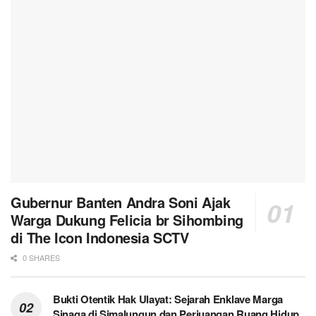
Gubernur Banten Andra Soni Ajak
Warga Dukung Felicia br Sihombing
di The Icon Indonesia SCTV
0 SHARES
Bukti Otentik Hak Ulayat: Sejarah Enklave Marga
Sinaga di Simalungun dan Perjuangan Ruang Hidup