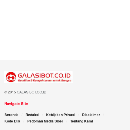
© 2015
GALASIBOT.CO.ID
Navigate Site
Beranda
Redaksi
Kebijakan Privasi
Disclaimer
Kode Etik
Pedoman Media Siber
Tentang Kami