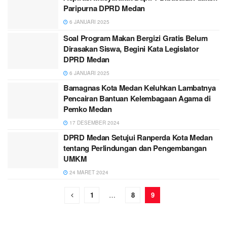
Paripurna DPRD Medan
6 JANUARI 2025
Soal Program Makan Bergizi Gratis Belum
Dirasakan Siswa, Begini Kata Legislator
DPRD Medan
6 JANUARI 2025
Bamagnas Kota Medan Keluhkan Lambatnya
Pencairan Bantuan Kelembagaan Agama di
Pemko Medan
17 DESEMBER 2024
DPRD Medan Setujui Ranperda Kota Medan
tentang Perlindungan dan Pengembangan
UMKM
24 MARET 2024
1
…
8
9