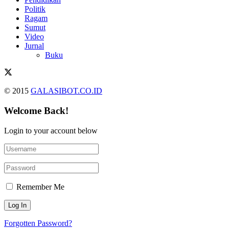
Politik
Ragam
Sumut
Video
Jurnal
Buku
© 2015
GALASIBOT.CO.ID
Welcome Back!
Login to your account below
Remember Me
Forgotten Password?