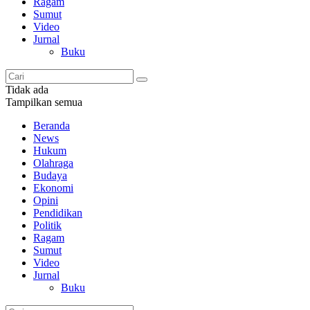
Ragam
Sumut
Video
Jurnal
Buku
Tidak ada
Tampilkan semua
Beranda
News
Hukum
Olahraga
Budaya
Ekonomi
Opini
Pendidikan
Politik
Ragam
Sumut
Video
Jurnal
Buku