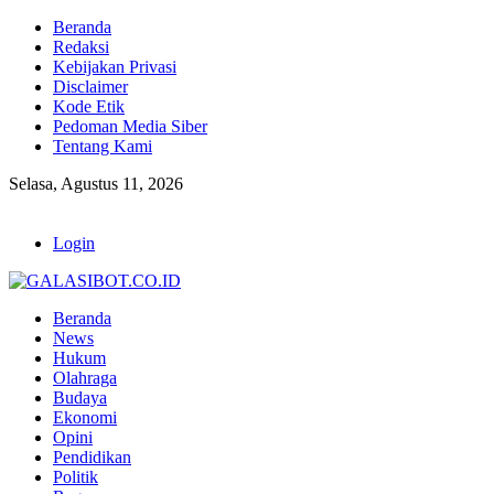
Beranda
Redaksi
Kebijakan Privasi
Disclaimer
Kode Etik
Pedoman Media Siber
Tentang Kami
Selasa, Agustus 11, 2026
Login
Beranda
News
Hukum
Olahraga
Budaya
Ekonomi
Opini
Pendidikan
Politik