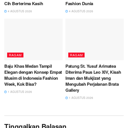
Cih Berterima Kasih
Fashion Dunia
4 AGUSTUS 2026
4 AGUSTUS 2026
RAGAM
RAGAM
Baju Khas Medan Tampil
Patung St. Yusuf Arimatea
Elegan dengan Konsep Empat
Diterima Paus Leo XIV, Kisah
Musim di Indonesia Fashion
Iman dan Mukjizat yang
Week, Kok Bisa?
Mengubah Perjalanan Brata
Gallery
1 AGUSTUS 2026
1 AGUSTUS 2026
Tinggalkan Balasan