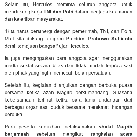
Selain itu, Hercules meminta seluruh anggota untuk
mendukung kerja
TNI dan Polri
dalam menjaga keamanan
dan ketertiban masyarakat.
“Kita harus bersinergi dengan pemerintah, TNI, dan Polri.
Mari kita dukung program Presiden
Prabowo Subianto
demi kemajuan bangsa,” ujar Hercules.
Ia juga mengingatkan para anggota agar menggunakan
media sosial secara bijak dan tidak mudah terprovokasi
oleh pihak yang ingin memecah belah persatuan.
Setelah itu, kegiatan dilanjutkan dengan berbuka puasa
bersama ketika azan Magrib berkumandang. Suasana
kebersamaan terlihat ketika para tamu undangan dari
berbagai organisasi duduk bersama menikmati hidangan
berbuka.
Para peserta kemudian melaksanakan
shalat Magrib
berjamaah
sebelum mengikuti rangkaian acara