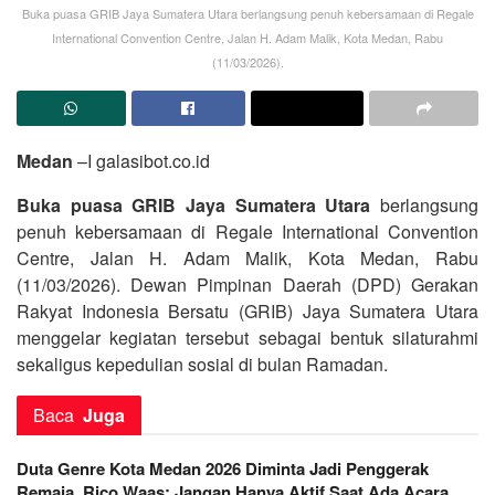
Buka puasa GRIB Jaya Sumatera Utara berlangsung penuh kebersamaan di Regale
International Convention Centre, Jalan H. Adam Malik, Kota Medan, Rabu
(11/03/2026).
Medan
–I galasibot.co.id
Buka puasa GRIB Jaya Sumatera Utara
berlangsung
penuh kebersamaan di Regale International Convention
Centre, Jalan H. Adam Malik, Kota Medan, Rabu
(11/03/2026). Dewan Pimpinan Daerah (DPD) Gerakan
Rakyat Indonesia Bersatu (GRIB) Jaya Sumatera Utara
menggelar kegiatan tersebut sebagai bentuk silaturahmi
sekaligus kepedulian sosial di bulan Ramadan.
Baca
Juga
Duta Genre Kota Medan 2026 Diminta Jadi Penggerak
Remaja, Rico Waas: Jangan Hanya Aktif Saat Ada Acara