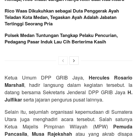
Rico Waas Dikukuhkan sebagai Duta Penggerak Ayah
Teladan Kota Medan, Tegaskan Ayah Adalah Jabatan
Tertinggi Seorang Pria
Polsek Medan Tuntungan Tangkap Pelaku Pencurian,
Pedagang Pasar Induk Lau Cih Berterima Kasih
Ketua Umum DPP GRIB Jaya,
Hercules Rosario
Marshall
, hadir langsung dalam kegiatan tersebut. Ia
datang bersama Sekretaris Jenderal DPP GRIB Jaya
H.
Julfikar
serta jajaran pengurus pusat lainnya.
Selain itu, sejumlah organisasi kepemudaan di Sumatera
Utara juga menghadiri acara tersebut. Salah satunya
Ketua Majelis Pimpinan Wilayah (MPW)
Pemuda
Pancasila
,
Musa Rajekshah
atau yang akrab disapa