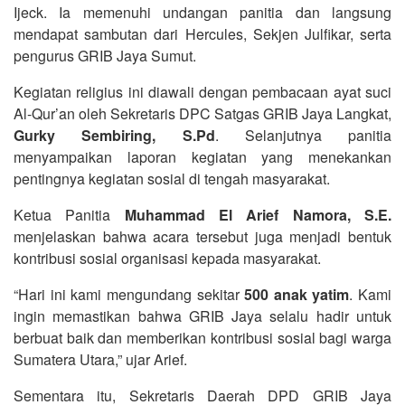
Ijeck. Ia memenuhi undangan panitia dan langsung
mendapat sambutan dari Hercules, Sekjen Julfikar, serta
pengurus GRIB Jaya Sumut.
Kegiatan religius ini diawali dengan pembacaan ayat suci
Al-Qur’an oleh Sekretaris DPC Satgas GRIB Jaya Langkat,
Gurky Sembiring, S.Pd
. Selanjutnya panitia
menyampaikan laporan kegiatan yang menekankan
pentingnya kegiatan sosial di tengah masyarakat.
Ketua Panitia
Muhammad El Arief Namora, S.E.
menjelaskan bahwa acara tersebut juga menjadi bentuk
kontribusi sosial organisasi kepada masyarakat.
“Hari ini kami mengundang sekitar
500 anak yatim
. Kami
ingin memastikan bahwa GRIB Jaya selalu hadir untuk
berbuat baik dan memberikan kontribusi sosial bagi warga
Sumatera Utara,” ujar Arief.
Sementara itu, Sekretaris Daerah DPD GRIB Jaya