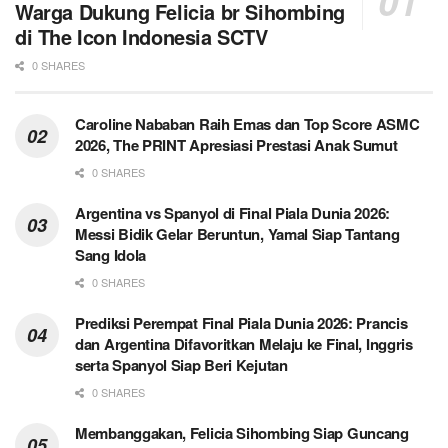
Warga Dukung Felicia br Sihombing
di The Icon Indonesia SCTV
0 SHARES
Caroline Nababan Raih Emas dan Top Score ASMC
2026, The PRINT Apresiasi Prestasi Anak Sumut
0 SHARES
Argentina vs Spanyol di Final Piala Dunia 2026:
Messi Bidik Gelar Beruntun, Yamal Siap Tantang
Sang Idola
0 SHARES
Prediksi Perempat Final Piala Dunia 2026: Prancis
dan Argentina Difavoritkan Melaju ke Final, Inggris
serta Spanyol Siap Beri Kejutan
0 SHARES
Membanggakan, Felicia Sihombing Siap Guncang