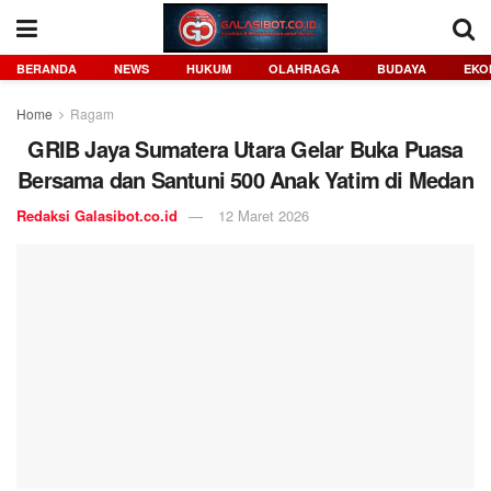
BERANDA
NEWS
HUKUM
OLAHRAGA
BUDAYA
EKO
Home
Ragam
GRIB Jaya Sumatera Utara Gelar Buka Puasa
Bersama dan Santuni 500 Anak Yatim di Medan
Redaksi Galasibot.co.id
12 Maret 2026