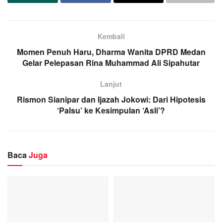
Kembali
Momen Penuh Haru, Dharma Wanita DPRD Medan
Gelar Pelepasan Rina Muhammad Ali Sipahutar
Lanjut
Rismon Sianipar dan Ijazah Jokowi: Dari Hipotesis
‘Palsu’ ke Kesimpulan ‘Asli’?
Baca
Juga