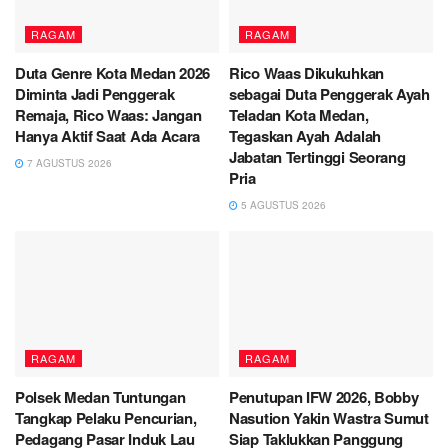
RAGAM
RAGAM
Duta Genre Kota Medan 2026
Rico Waas Dikukuhkan
Diminta Jadi Penggerak
sebagai Duta Penggerak Ayah
Remaja, Rico Waas: Jangan
Teladan Kota Medan,
Hanya Aktif Saat Ada Acara
Tegaskan Ayah Adalah
Jabatan Tertinggi Seorang
7 AGUSTUS 2026
Pria
5 AGUSTUS 2026
RAGAM
RAGAM
Polsek Medan Tuntungan
Penutupan IFW 2026, Bobby
Tangkap Pelaku Pencurian,
Nasution Yakin Wastra Sumut
Pedagang Pasar Induk Lau
Siap Taklukkan Panggung