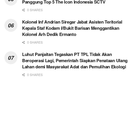
Panggung Top 5 The Icon Indonesia SCTV
0 SHARES
Kolonel Inf Andrian Siregar Jabat Asisten Teritorial
Kepala Staf Kodam I/Bukit Barisan Menggantikan
Kolonel Arh Dedik Ermanto
0 SHARES
Luhut Panjaitan Tegaskan PT TPL Tidak Akan
Beroperasi Lagi, Pemerintah Siapkan Penataan Ulang
Lahan demi Masyarakat Adat dan Pemulihan Ekologi
0 SHARES