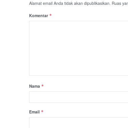
Alamat email Anda tidak akan dipublikasikan.
Ruas yan
Komentar
*
Nama
*
Email
*