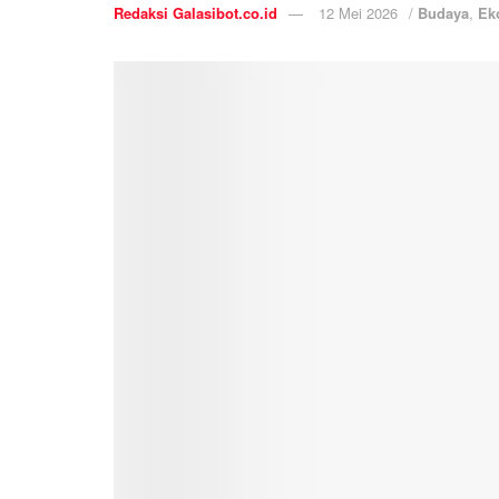
Redaksi Galasibot.co.id
12 Mei 2026
/
Budaya
,
Ek