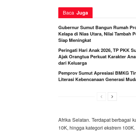
Baca
Juga
Gubernur Sumut Bangun Rumah Pr
Kelapa di Nias Utara, Nilai Tambah P
Siap Meningkat
Peringati Hari Anak 2026, TP PKK S
Ajak Orangtua Perkuat Karakter Ana
dari Keluarga
Pemprov Sumut Apresiasi BMKG Ti
Literasi Kebencanaan Generasi Mud
Afrika Selatan. Terdapat berbagai k
10K, hingga kategori ekstrem 100K.