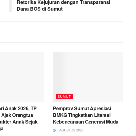
Retorika Kejujuran dengan Transparansi
Dana BOS di Sumut
SUMUT
ari Anak 2026, TP
Pemprov Sumut Apresiasi
Ajak Orangtua
BMKG Tingkatkan Literasi
akter Anak Sejak
Kebencanaan Generasi Muda
ga
5 AGUSTUS 2026