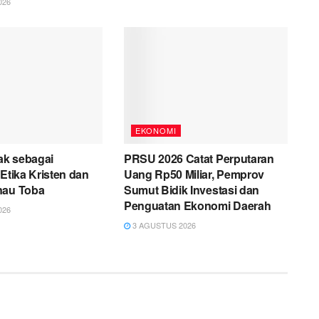
026
EKONOMI
k sebagai
PRSU 2026 Catat Perputaran
 Etika Kristen dan
Uang Rp50 Miliar, Pemprov
nau Toba
Sumut Bidik Investasi dan
Penguatan Ekonomi Daerah
026
3 AGUSTUS 2026