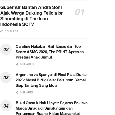
Gubernur Banten Andra Soni
Ajak Warga Dukung Felicia br
Sihombing di The Icon
Indonesia SCTV
0 SHARES
Caroline Nababan Raih Emas dan Top
Score ASMC 2026, The PRINT Apresiasi
Prestasi Anak Sumut
0 SHARES
Argentina vs Spanyol di Final Piala Dunia
2026: Messi Bidik Gelar Beruntun, Yamal
Siap Tantang Sang Idola
0 SHARES
Bukti Otentik Hak Ulayat: Sejarah Enklave
Marga Sinaga di Simalungun dan
Perjuangan Ruang Hidup Masyarakat