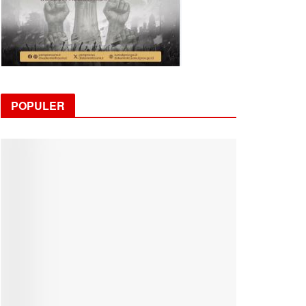
POPULER