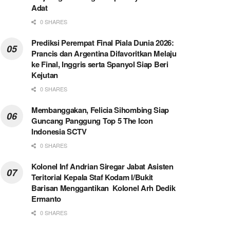
Adat
0 SHARES
Prediksi Perempat Final Piala Dunia 2026:
Prancis dan Argentina Difavoritkan Melaju
ke Final, Inggris serta Spanyol Siap Beri
Kejutan
0 SHARES
Membanggakan, Felicia Sihombing Siap
Guncang Panggung Top 5 The Icon
Indonesia SCTV
0 SHARES
Kolonel Inf Andrian Siregar Jabat Asisten
Teritorial Kepala Staf Kodam I/Bukit
Barisan Menggantikan Kolonel Arh Dedik
Ermanto
0 SHARES