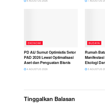
8 AGUSTUS 2026
7 AGUSTUS 2
EKONOMI
BUDAYA
PD AIJ Sumut Optimistis Setor
Rumah Bata
PAD 2026 Lewat Optimalisasi
Manifestasi
Aset dan Penguatan Bisnis
Ekologi Da
4 AGUSTUS 2026
3 AGUSTUS 2
Tinggalkan Balasan