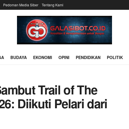
Pedoman Media Siber
Tentang Kami
GA
BUDAYA
EKONOMI
OPINI
PENDIDIKAN
POLITIK
ambut Trail of The
: Diikuti Pelari dari