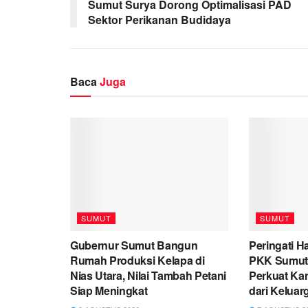
Sumut Surya Dorong Optimalisasi PAD
Sektor Perikanan Budidaya
Baca
Juga
SUMUT
SUMUT
Gubernur Sumut Bangun
Peringati H
Rumah Produksi Kelapa di
PKK Sumut 
Nias Utara, Nilai Tambah Petani
Perkuat Kar
Siap Meningkat
dari Keluar