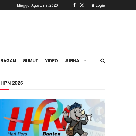
Minggu, Agustus 9, 2026
Login
RAGAM
SUMUT
VIDEO
JURNAL
HPN 2026