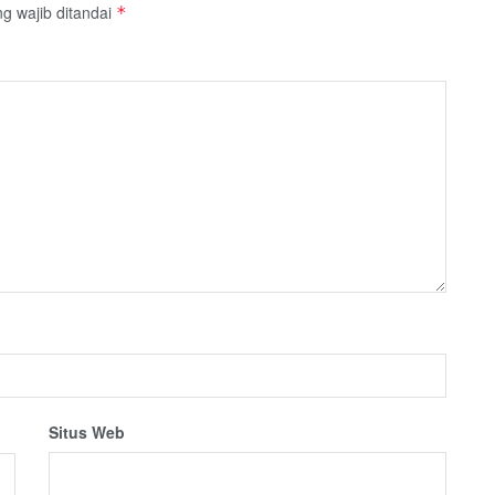
g wajib ditandai
*
Situs Web