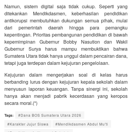
Namun, sistem digital saja tidak cukup. Seperti yang
ditekankan Mendikdasmen, keberhasilan pendidikan
antikorupsi membutuhkan dukungan semua pihak, mulai
dari pemerintah daerah hingga para pemangku
kepentingan. Prioritas pembangunan pendidikan di bawah
kepemimpinan Gubernur Bobby Nasution dan Wakil
Gubernur Surya harus mampu membuktikan bahwa
Sumatera Utara tidak hanya unggul dalam pencairan dana,
tetapi juga terdepan dalam kejujuran pengelolaan.
Kejujuran dalam mengerjakan soal di kelas harus
berbanding lurus dengan kejujuran kepala sekolah dalam
menyusun laporan keuangan. Tanpa sinergi ini, sekolah
hanya akan menjadi pabrik kecerdasan yang keropos
secara moral.(*)
Tags:
#Dana BOS Sumatera Utara 2026
#Karakter Jujur Siswa
#Mendikdasmen Abdul Mu'ti