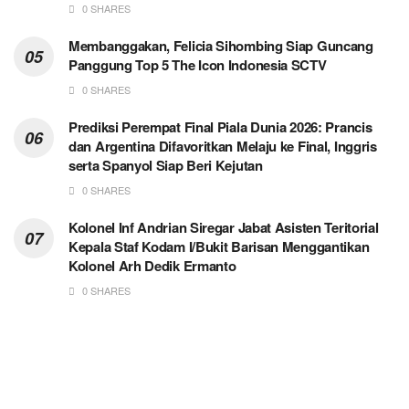
0 SHARES
Membanggakan, Felicia Sihombing Siap Guncang
Panggung Top 5 The Icon Indonesia SCTV
0 SHARES
Prediksi Perempat Final Piala Dunia 2026: Prancis
dan Argentina Difavoritkan Melaju ke Final, Inggris
serta Spanyol Siap Beri Kejutan
0 SHARES
Kolonel Inf Andrian Siregar Jabat Asisten Teritorial
Kepala Staf Kodam I/Bukit Barisan Menggantikan
Kolonel Arh Dedik Ermanto
0 SHARES