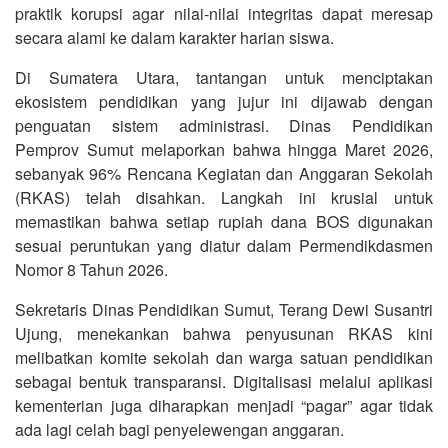
praktik korupsi agar nilai-nilai integritas dapat meresap
secara alami ke dalam karakter harian siswa.
Di Sumatera Utara, tantangan untuk menciptakan
ekosistem pendidikan yang jujur ini dijawab dengan
penguatan sistem administrasi. Dinas Pendidikan
Pemprov Sumut melaporkan bahwa hingga Maret 2026,
sebanyak 96% Rencana Kegiatan dan Anggaran Sekolah
(RKAS) telah disahkan. Langkah ini krusial untuk
memastikan bahwa setiap rupiah dana BOS digunakan
sesuai peruntukan yang diatur dalam Permendikdasmen
Nomor 8 Tahun 2026.
Sekretaris Dinas Pendidikan Sumut, Terang Dewi Susantri
Ujung, menekankan bahwa penyusunan RKAS kini
melibatkan komite sekolah dan warga satuan pendidikan
sebagai bentuk transparansi. Digitalisasi melalui aplikasi
kementerian juga diharapkan menjadi “pagar” agar tidak
ada lagi celah bagi penyelewengan anggaran.