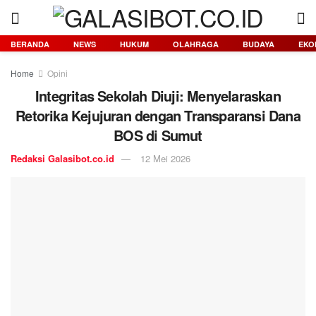
BERANDA
NEWS
HUKUM
OLAHRAGA
BUDAYA
EKO
Home
Opini
Integritas Sekolah Diuji: Menyelaraskan
Retorika Kejujuran dengan Transparansi Dana
BOS di Sumut
Redaksi Galasibot.co.id
12 Mei 2026