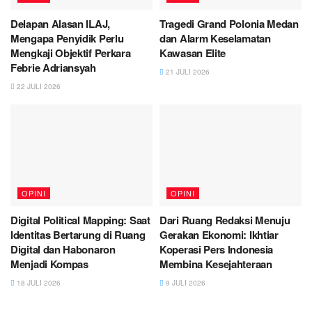
Delapan Alasan ILAJ,
Tragedi Grand Polonia Medan
Mengapa Penyidik Perlu
dan Alarm Keselamatan
Mengkaji Objektif Perkara
Kawasan Elite
Febrie Adriansyah
21 JULI 2026
22 JULI 2026
OPINI
OPINI
Digital Political Mapping: Saat
Dari Ruang Redaksi Menuju
Identitas Bertarung di Ruang
Gerakan Ekonomi: Ikhtiar
Digital dan Habonaron
Koperasi Pers Indonesia
Menjadi Kompas
Membina Kesejahteraan
18 JULI 2026
9 JULI 2026