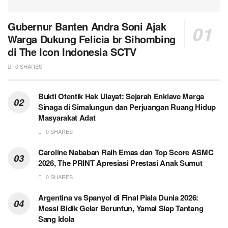
Gubernur Banten Andra Soni Ajak
Warga Dukung Felicia br Sihombing
di The Icon Indonesia SCTV
0 SHARES
Bukti Otentik Hak Ulayat: Sejarah Enklave Marga
Sinaga di Simalungun dan Perjuangan Ruang Hidup
Masyarakat Adat
0 SHARES
Caroline Nababan Raih Emas dan Top Score ASMC
2026, The PRINT Apresiasi Prestasi Anak Sumut
0 SHARES
Argentina vs Spanyol di Final Piala Dunia 2026:
Messi Bidik Gelar Beruntun, Yamal Siap Tantang
Sang Idola