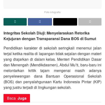
Foto infografis
Integritas Sekolah Diuji: Menyelaraskan Retorika
Kejujuran dengan Transparansi Dana BOS di Sumut
Pendidikan karakter di sekolah seringkali menemui jalan
terjal ketika realita di lapangan tidak sejalan dengan materi
yang diajarkan di dalam kelas. Menteri Pendidikan Dasar
dan Menengah (Mendikdasmen), Abdul Mu’ti, baru-baru ini
melontarkan kritik tajam mengenai masih adanya
penyelewengan dana Bantuan Operasional Sekolah
(BOS) dan penyalahgunaan Kartu Indonesia Pintar (KIP)
yang justru terjadi di lingkungan sekolah.
Baca
Juga