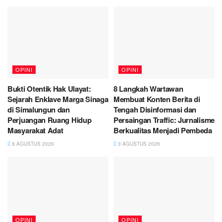
OPINI
OPINI
Bukti Otentik Hak Ulayat:
8 Langkah Wartawan
Sejarah Enklave Marga Sinaga
Membuat Konten Berita di
di Simalungun dan
Tengah Disinformasi dan
Perjuangan Ruang Hidup
Persaingan Traffic: Jurnalisme
Masyarakat Adat
Berkualitas Menjadi Pembeda
8 AGUSTUS 2026
3 AGUSTUS 2026
OPINI
OPINI