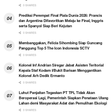
0 SHARES
Prediksi Perempat Final Piala Dunia 2026: Prancis
dan Argentina Difavoritkan Melaju ke Final, Inggris
serta Spanyol Siap Beri Kejutan
0 SHARES
Membanggakan, Felicia Sihombing Siap Guncang
Panggung Top 5 The Icon Indonesia SCTV
0 SHARES
Kolonel Inf Andrian Siregar Jabat Asisten Teritorial
Kepala Staf Kodam I/Bukit Barisan Menggantikan
Kolonel Arh Dedik Ermanto
0 SHARES
Luhut Panjaitan Tegaskan PT TPL Tidak Akan
Beroperasi Lagi, Pemerintah Siapkan Penataan Ulang
Lahan demi Masyarakat Adat dan Pemulihan Ekologi
0 SHARES