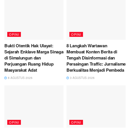
OPINI
OPINI
Bukti Otentik Hak Ulayat:
8 Langkah Wartawan
Sejarah Enklave Marga Sinaga
Membuat Konten Berita di
di Simalungun dan
Tengah Disinformasi dan
Perjuangan Ruang Hidup
Persaingan Traffic: Jurnalisme
Masyarakat Adat
Berkualitas Menjadi Pembeda
8 AGUSTUS 2026
3 AGUSTUS 2026
OPINI
OPINI