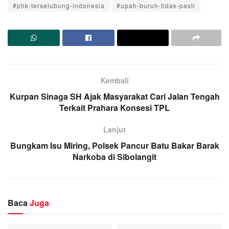
#phk-terselubung-indonesia
#upah-buruh-tidak-pasti
Kembali
Kurpan Sinaga SH Ajak Masyarakat Cari Jalan Tengah
Terkait Prahara Konsesi TPL
Lanjut
Bungkam Isu Miring, Polsek Pancur Batu Bakar Barak
Narkoba di Sibolangit
Baca
Juga