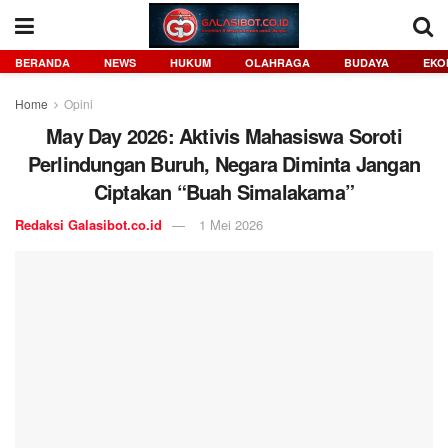
BERANDA
NEWS
HUKUM
OLAHRAGA
BUDAYA
EKO
Home
Opini
May Day 2026: Aktivis Mahasiswa Soroti
Perlindungan Buruh, Negara Diminta Jangan
Ciptakan “Buah Simalakama”
Redaksi Galasibot.co.id
1 Mei 2026