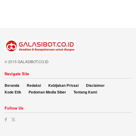
© 2015
GALASIBOT.CO.ID
Navigate Site
Beranda
Redaksi
Kebijakan Privasi
Disclaimer
Kode Etik
Pedoman Media Siber
Tentang Kami
Follow Us