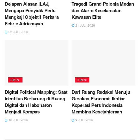
Delapan Alasan ILAJ,
Tragedi Grand Polonia Medan
Mengapa Penyidik Perlu
dan Alarm Keselamatan
Mengkaji Objektif Perkara
Kawasan Elite
Febrie Adriansyah
21 JULI 2026
22 JULI 2026
OPINI
OPINI
Digital Political Mapping: Saat
Dari Ruang Redaksi Menuju
Identitas Bertarung di Ruang
Gerakan Ekonomi: Ikhtiar
Digital dan Habonaron
Koperasi Pers Indonesia
Menjadi Kompas
Membina Kesejahteraan
18 JULI 2026
9 JULI 2026