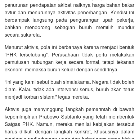
penurunan pendapatan akibat naiknya harga bahan bakar
avtur dan menurunnya aktivitas penerbangan. Kondisi ini
berdampak langsung pada pengurangan upah pekerja,
bahkan mendorong sebagian buruh memilih mundur
secara sukarela.
Menurut aktivis, pola ini berbahaya karena menjadi bentuk
“PHK terselubung”. Perusahaan tidak perlu melakukan
pemutusan hubungan kerja secara formal, tetapi tekanan
ekonomi memaksa buruh keluar dengan sendirinya.
“Ini yang kami sebut buah simalakama. Negara tidak boleh
diam. Kalau tidak ada intervensi serius, buruh akan terus
menjadi korban sistem,” tegas mereka.
Aktivis juga menyinggung langkah pemerintah di bawah
kepemimpinan Prabowo Subianto yang telah membentuk
Satgas PHK. Namun, mereka menilai kebijakan tersebut
harus diikuti dengan langkah konkret, khususnya dalam
menjamin perlindungan upah dan keberlangsungan hidup