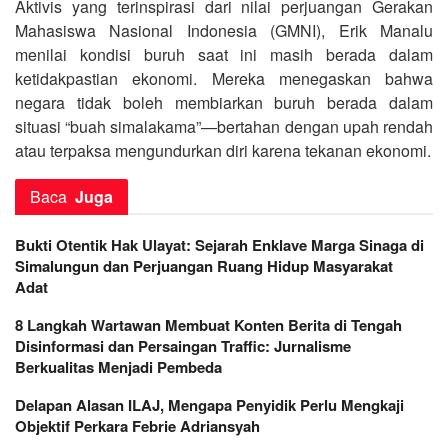
Aktivis yang terinspirasi dari nilai perjuangan Gerakan
Mahasiswa Nasional Indonesia (GMNI), Erik Manalu
menilai kondisi buruh saat ini masih berada dalam
ketidakpastian ekonomi. Mereka menegaskan bahwa
negara tidak boleh membiarkan buruh berada dalam
situasi “buah simalakama”—bertahan dengan upah rendah
atau terpaksa mengundurkan diri karena tekanan ekonomi.
Baca
Juga
Bukti Otentik Hak Ulayat: Sejarah Enklave Marga Sinaga di
Simalungun dan Perjuangan Ruang Hidup Masyarakat
Adat
8 Langkah Wartawan Membuat Konten Berita di Tengah
Disinformasi dan Persaingan Traffic: Jurnalisme
Berkualitas Menjadi Pembeda
Delapan Alasan ILAJ, Mengapa Penyidik Perlu Mengkaji
Objektif Perkara Febrie Adriansyah