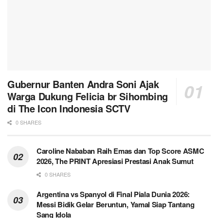
Gubernur Banten Andra Soni Ajak
Warga Dukung Felicia br Sihombing
di The Icon Indonesia SCTV
0 SHARES
Caroline Nababan Raih Emas dan Top Score ASMC
2026, The PRINT Apresiasi Prestasi Anak Sumut
0 SHARES
Argentina vs Spanyol di Final Piala Dunia 2026:
Messi Bidik Gelar Beruntun, Yamal Siap Tantang
Sang Idola