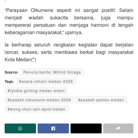
“Perayaan Oikumene seperti ini sangat positif. Selain
menjadi wadah sukacita bersama, juga mampu
mempererat persatuan dan menjaga harmoni di tengah
keberagaman masyarakat,” ujarnya.
Ia berharap seluruh rangkaian kegiatan dapat berjalan
lancar, sukses, serta membawa berkat bagi masyarakat
Kota Medan(*)
Source:
Penulis berita :Wilfrid Sinaga
Tags:
#acara-rohani-medan-2026
#lyodra-ginting-medan-event
#paskah-oikumene-medan-2026
#paskah-pemko-medan
#wong-chun-sen-dprd-medan