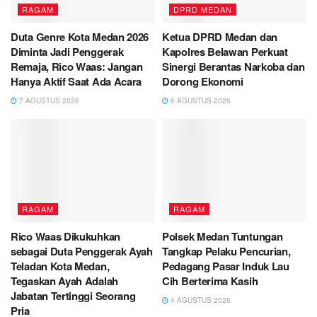
RAGAM
DPRD MEDAN
Duta Genre Kota Medan 2026
Ketua DPRD Medan dan
Diminta Jadi Penggerak
Kapolres Belawan Perkuat
Remaja, Rico Waas: Jangan
Sinergi Berantas Narkoba dan
Hanya Aktif Saat Ada Acara
Dorong Ekonomi
7 AGUSTUS 2026
6 AGUSTUS 2026
RAGAM
RAGAM
Rico Waas Dikukuhkan
Polsek Medan Tuntungan
sebagai Duta Penggerak Ayah
Tangkap Pelaku Pencurian,
Teladan Kota Medan,
Pedagang Pasar Induk Lau
Tegaskan Ayah Adalah
Cih Berterima Kasih
Jabatan Tertinggi Seorang
4 AGUSTUS 2026
Pria