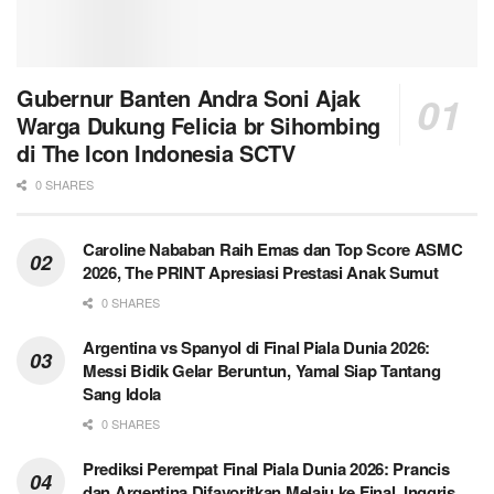
Gubernur Banten Andra Soni Ajak
Warga Dukung Felicia br Sihombing
di The Icon Indonesia SCTV
0 SHARES
Caroline Nababan Raih Emas dan Top Score ASMC
2026, The PRINT Apresiasi Prestasi Anak Sumut
0 SHARES
Argentina vs Spanyol di Final Piala Dunia 2026:
Messi Bidik Gelar Beruntun, Yamal Siap Tantang
Sang Idola
0 SHARES
Prediksi Perempat Final Piala Dunia 2026: Prancis
dan Argentina Difavoritkan Melaju ke Final, Inggris