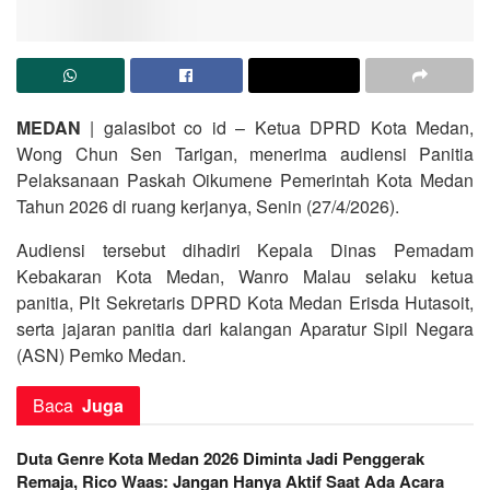
MEDAN
| galasibot co id – Ketua DPRD Kota Medan,
Wong Chun Sen Tarigan, menerima audiensi Panitia
Pelaksanaan Paskah Oikumene Pemerintah Kota Medan
Tahun 2026 di ruang kerjanya, Senin (27/4/2026).
Audiensi tersebut dihadiri Kepala Dinas Pemadam
Kebakaran Kota Medan, Wanro Malau selaku ketua
panitia, Plt Sekretaris DPRD Kota Medan Erisda Hutasoit,
serta jajaran panitia dari kalangan Aparatur Sipil Negara
(ASN) Pemko Medan.
Baca
Juga
Duta Genre Kota Medan 2026 Diminta Jadi Penggerak
Remaja, Rico Waas: Jangan Hanya Aktif Saat Ada Acara