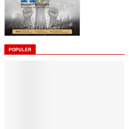
POPULER