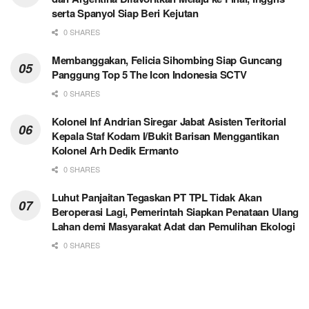
serta Spanyol Siap Beri Kejutan
0 SHARES
Membanggakan, Felicia Sihombing Siap Guncang
Panggung Top 5 The Icon Indonesia SCTV
0 SHARES
Kolonel Inf Andrian Siregar Jabat Asisten Teritorial
Kepala Staf Kodam I/Bukit Barisan Menggantikan
Kolonel Arh Dedik Ermanto
0 SHARES
Luhut Panjaitan Tegaskan PT TPL Tidak Akan
Beroperasi Lagi, Pemerintah Siapkan Penataan Ulang
Lahan demi Masyarakat Adat dan Pemulihan Ekologi
0 SHARES