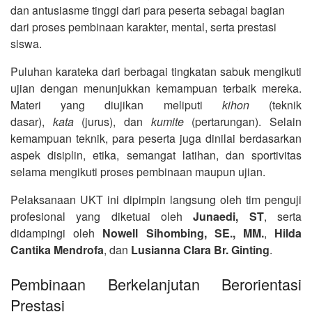
dan antusiasme tinggi dari para peserta sebagai bagian
dari proses pembinaan karakter, mental, serta prestasi
siswa.
Puluhan karateka dari berbagai tingkatan sabuk mengikuti
ujian dengan menunjukkan kemampuan terbaik mereka.
Materi yang diujikan meliputi
kihon
(teknik
dasar),
kata
(jurus), dan
kumite
(pertarungan). Selain
kemampuan teknik, para peserta juga dinilai berdasarkan
aspek disiplin, etika, semangat latihan, dan sportivitas
selama mengikuti proses pembinaan maupun ujian.
Pelaksanaan UKT ini dipimpin langsung oleh tim penguji
profesional yang diketuai oleh
Junaedi, ST
, serta
didampingi oleh
Nowell Sihombing, SE., MM.
,
Hilda
Cantika Mendrofa
, dan
Lusianna Clara Br. Ginting
.
Pembinaan Berkelanjutan Berorientasi
Prestasi