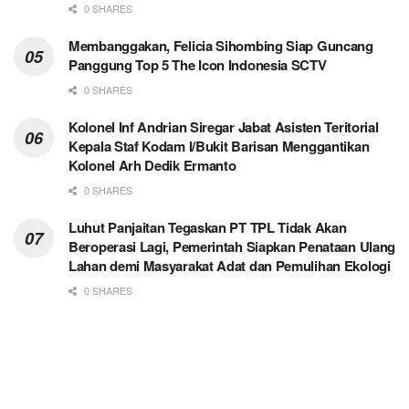
0 SHARES
Membanggakan, Felicia Sihombing Siap Guncang
Panggung Top 5 The Icon Indonesia SCTV
0 SHARES
Kolonel Inf Andrian Siregar Jabat Asisten Teritorial
Kepala Staf Kodam I/Bukit Barisan Menggantikan
Kolonel Arh Dedik Ermanto
0 SHARES
Luhut Panjaitan Tegaskan PT TPL Tidak Akan
Beroperasi Lagi, Pemerintah Siapkan Penataan Ulang
Lahan demi Masyarakat Adat dan Pemulihan Ekologi
0 SHARES