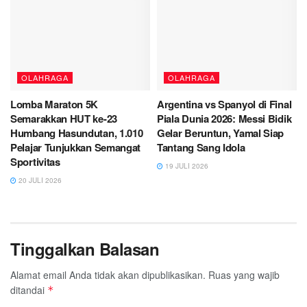
OLAHRAGA
OLAHRAGA
Lomba Maraton 5K
Argentina vs Spanyol di Final
Semarakkan HUT ke-23
Piala Dunia 2026: Messi Bidik
Humbang Hasundutan, 1.010
Gelar Beruntun, Yamal Siap
Pelajar Tunjukkan Semangat
Tantang Sang Idola
Sportivitas
19 JULI 2026
20 JULI 2026
Tinggalkan Balasan
Alamat email Anda tidak akan dipublikasikan.
Ruas yang wajib
ditandai
*