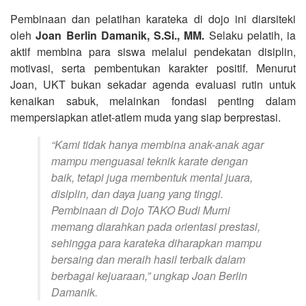
Pembinaan dan pelatihan karateka di dojo ini diarsiteki
oleh
Joan Berlin Damanik, S.Si., MM.
Selaku pelatih, ia
aktif membina para siswa melalui pendekatan disiplin,
motivasi, serta pembentukan karakter positif. Menurut
Joan, UKT bukan sekadar agenda evaluasi rutin untuk
kenaikan sabuk, melainkan fondasi penting dalam
mempersiapkan atlet-atlem muda yang siap berprestasi.
“Kami tidak hanya membina anak-anak agar
mampu menguasai teknik karate dengan
baik, tetapi juga membentuk mental juara,
disiplin, dan daya juang yang tinggi.
Pembinaan di Dojo TAKO Budi Murni
memang diarahkan pada orientasi prestasi,
sehingga para karateka diharapkan mampu
bersaing dan meraih hasil terbaik dalam
berbagai kejuaraan,” ungkap Joan Berlin
Damanik.