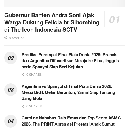
Gubernur Banten Andra Soni Ajak
Warga Dukung Felicia br Sihombing
di The Icon Indonesia SCTV
0 SHARES
Prediksi Perempat Final Piala Dunia 2026: Prancis
dan Argentina Difavoritkan Melaju ke Final, Inggris
serta Spanyol Siap Beri Kejutan
0 SHARES
Argentina vs Spanyol di Final Piala Dunia 2026:
Messi Bidik Gelar Beruntun, Yamal Siap Tantang
Sang Idola
0 SHARES
Caroline Nababan Raih Emas dan Top Score ASMC
2026, The PRINT Apresiasi Prestasi Anak Sumut