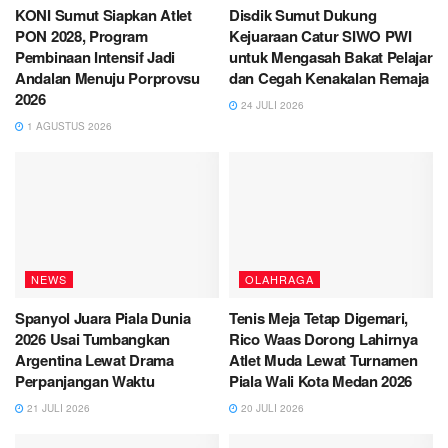
KONI Sumut Siapkan Atlet
Disdik Sumut Dukung
PON 2028, Program
Kejuaraan Catur SIWO PWI
Pembinaan Intensif Jadi
untuk Mengasah Bakat Pelajar
Andalan Menuju Porprovsu
dan Cegah Kenakalan Remaja
2026
24 JULI 2026
1 AGUSTUS 2026
NEWS
OLAHRAGA
Spanyol Juara Piala Dunia
Tenis Meja Tetap Digemari,
2026 Usai Tumbangkan
Rico Waas Dorong Lahirnya
Argentina Lewat Drama
Atlet Muda Lewat Turnamen
Perpanjangan Waktu
Piala Wali Kota Medan 2026
21 JULI 2026
20 JULI 2026