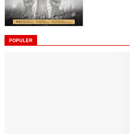
POPULER