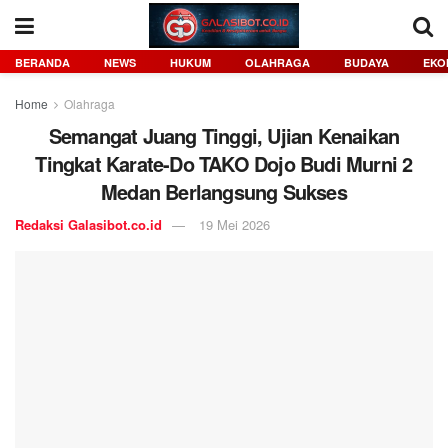
BERANDA
NEWS
HUKUM
OLAHRAGA
BUDAYA
EKO
Home
Olahraga
Semangat Juang Tinggi, Ujian Kenaikan
Tingkat Karate-Do TAKO Dojo Budi Murni 2
Medan Berlangsung Sukses
Redaksi Galasibot.co.id
19 Mei 2026