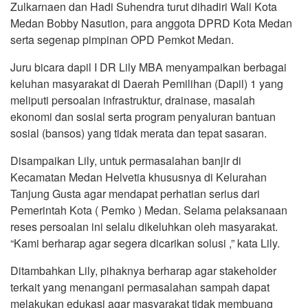
Zulkarnaen dan Hadi Suhendra turut dihadiri Wali Kota
Medan Bobby Nasution, para anggota DPRD Kota Medan
serta segenap pimpinan OPD Pemkot Medan.
Juru bicara dapil I DR Lily MBA menyampaikan berbagai
keluhan masyarakat di Daerah Pemilihan (Dapil) 1 yang
meliputi persoalan infrastruktur, drainase, masalah
ekonomi dan sosial serta program penyaluran bantuan
sosial (bansos) yang tidak merata dan tepat sasaran.
Disampaikan Lily, untuk permasalahan banjir di
Kecamatan Medan Helvetia khususnya di Kelurahan
Tanjung Gusta agar mendapat perhatian serius dari
Pemerintah Kota ( Pemko ) Medan. Selama pelaksanaan
reses persoalan ini selalu dikeluhkan oleh masyarakat.
“Kami berharap agar segera dicarikan solusi ,” kata Lily.
Ditambahkan Lily, pihaknya berharap agar stakeholder
terkait yang menangani permasalahan sampah dapat
melakukan edukasi agar masyarakat tidak membuang