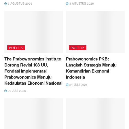
6 AGUSTUS 2026
3 AGUSTUS 2026
POLITIK
POLITIK
The Prabowonomics Institute
Prabowonomics PKB:
Dorong Revisi 108 UU,
Langkah Strategis Menuju
Fondasi Implementasi
Kemandirian Ekonomi
Prabowonomics Menuju
Indonesia
Kedaulatan Ekonomi Nasional
24 JULI 2026
29 JULI 2026