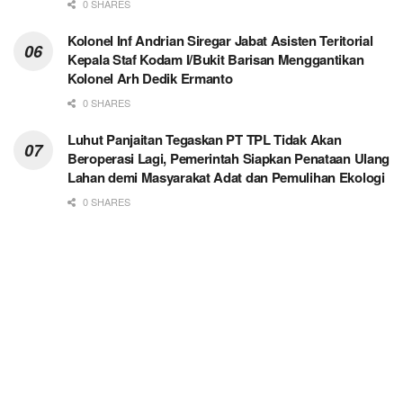
0 SHARES
Kolonel Inf Andrian Siregar Jabat Asisten Teritorial
Kepala Staf Kodam I/Bukit Barisan Menggantikan
Kolonel Arh Dedik Ermanto
0 SHARES
Luhut Panjaitan Tegaskan PT TPL Tidak Akan
Beroperasi Lagi, Pemerintah Siapkan Penataan Ulang
Lahan demi Masyarakat Adat dan Pemulihan Ekologi
0 SHARES