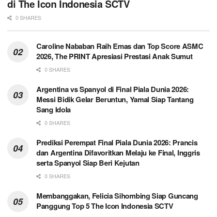
di The Icon Indonesia SCTV
0 SHARES
Caroline Nababan Raih Emas dan Top Score ASMC
2026, The PRINT Apresiasi Prestasi Anak Sumut
0 SHARES
Argentina vs Spanyol di Final Piala Dunia 2026:
Messi Bidik Gelar Beruntun, Yamal Siap Tantang
Sang Idola
0 SHARES
Prediksi Perempat Final Piala Dunia 2026: Prancis
dan Argentina Difavoritkan Melaju ke Final, Inggris
serta Spanyol Siap Beri Kejutan
0 SHARES
Membanggakan, Felicia Sihombing Siap Guncang
Panggung Top 5 The Icon Indonesia SCTV