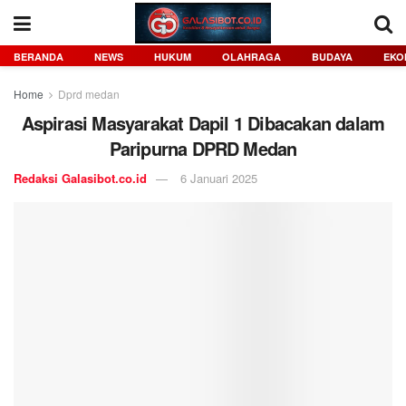
BERANDA
NEWS
HUKUM
OLAHRAGA
BUDAYA
EKO
Home
Dprd medan
Aspirasi Masyarakat Dapil 1 Dibacakan dalam
Paripurna DPRD Medan
Redaksi Galasibot.co.id
6 Januari 2025