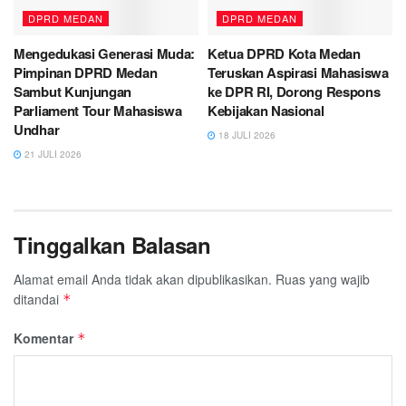
DPRD MEDAN
DPRD MEDAN
Mengedukasi Generasi Muda:
Ketua DPRD Kota Medan
Pimpinan DPRD Medan
Teruskan Aspirasi Mahasiswa
Sambut Kunjungan
ke DPR RI, Dorong Respons
Parliament Tour Mahasiswa
Kebijakan Nasional
Undhar
18 JULI 2026
21 JULI 2026
Tinggalkan Balasan
Alamat email Anda tidak akan dipublikasikan.
Ruas yang wajib
ditandai
*
Komentar
*