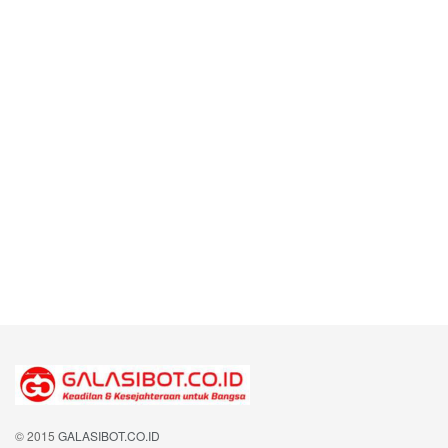
© 2015
GALASIBOT.CO.ID