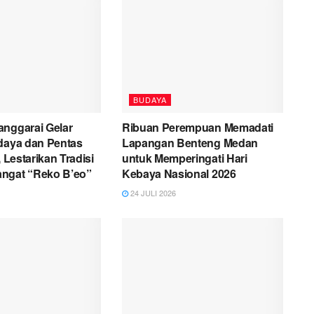
BUDAYA
anggarai Gelar
Ribuan Perempuan Memadati
udaya dan Pentas
Lapangan Benteng Medan
, Lestarikan Tradisi
untuk Memperingati Hari
ngat “Reko B’eo”
Kebaya Nasional 2026
24 JULI 2026