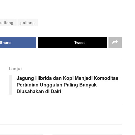
pelleng
pollong
Share
Tweet
Lanjut
Jagung Hibrida dan Kopi Menjadi Komoditas
Pertanian Unggulan Paling Banyak
Diusahakan di Dairi