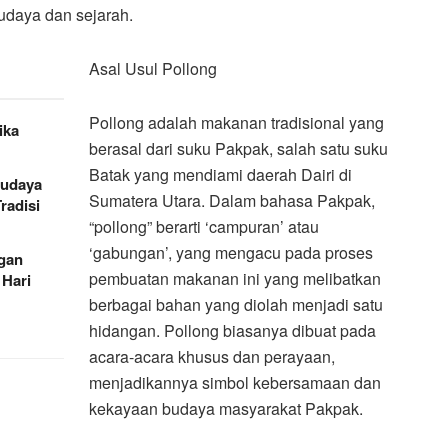
 budaya dan sejarah.
Asal Usul Pollong
Pollong adalah makanan tradisional yang
ika
berasal dari suku Pakpak, salah satu suku
Batak yang mendiami daerah Dairi di
Budaya
Sumatera Utara. Dalam bahasa Pakpak,
radisi
“pollong” berarti ‘campuran’ atau
‘gabungan’, yang mengacu pada proses
gan
pembuatan makanan ini yang melibatkan
Hari
berbagai bahan yang diolah menjadi satu
hidangan. Pollong biasanya dibuat pada
acara-acara khusus dan perayaan,
menjadikannya simbol kebersamaan dan
kekayaan budaya masyarakat Pakpak.