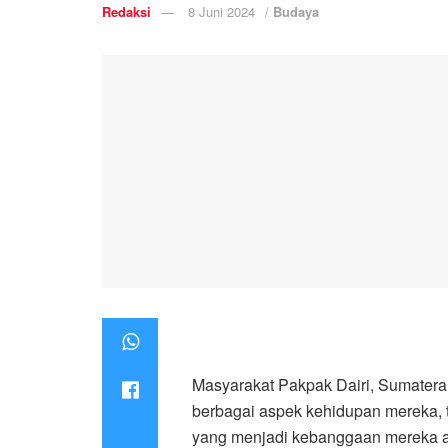
Redaksi
8 Juni 2024
/
Budaya
Masyarakat Pakpak Dairi, Sumatera
berbagai aspek kehidupan mereka, t
yang menjadi kebanggaan mereka ad