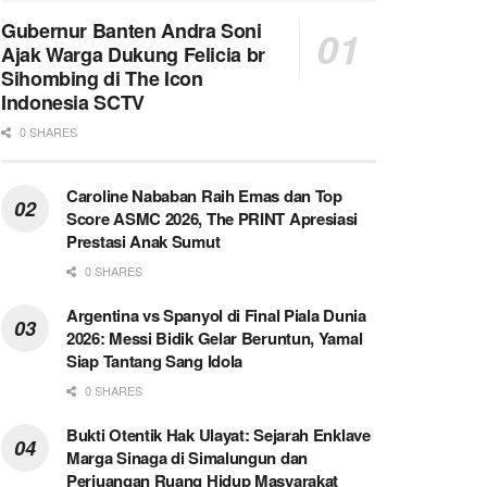
Gubernur Banten Andra Soni
Ajak Warga Dukung Felicia br
Sihombing di The Icon
Indonesia SCTV
0 SHARES
Caroline Nababan Raih Emas dan Top
Score ASMC 2026, The PRINT Apresiasi
Prestasi Anak Sumut
0 SHARES
Argentina vs Spanyol di Final Piala Dunia
2026: Messi Bidik Gelar Beruntun, Yamal
Siap Tantang Sang Idola
0 SHARES
Bukti Otentik Hak Ulayat: Sejarah Enklave
Marga Sinaga di Simalungun dan
Perjuangan Ruang Hidup Masyarakat