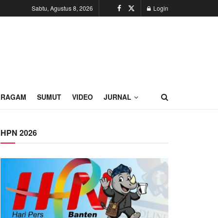
Sabtu, Agustus 8, 2026
Login
RAGAM
SUMUT
VIDEO
JURNAL
HPN 2026