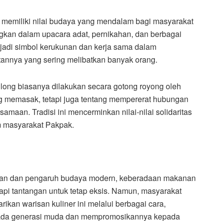
 memiliki nilai budaya yang mendalam bagi masyarakat
gkan dalam upacara adat, pernikahan, dan berbagai
njadi simbol kerukunan dan kerja sama dalam
annya yang sering melibatkan banyak orang.
long biasanya dilakukan secara gotong royong oleh
ng memasak, tetapi juga tentang mempererat hubungan
amaan. Tradisi ini mencerminkan nilai-nilai solidaritas
m masyarakat Pakpak.
an dan pengaruh budaya modern, keberadaan makanan
dapi tantangan untuk tetap eksis. Namun, masyarakat
rikan warisan kuliner ini melalui berbagai cara,
ada generasi muda dan mempromosikannya kepada