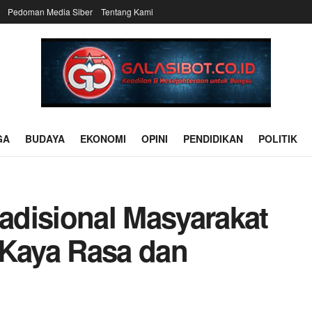
Pedoman Media Siber
Tentang Kami
GA
BUDAYA
EKONOMI
OPINI
PENDIDIKAN
POLITIK
radisional Masyarakat
 Kaya Rasa dan