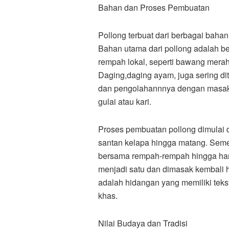
Bahan dan Proses Pembuatan
Pollong terbuat dari berbagai baha
Bahan utama dari pollong adalah b
rempah lokal, seperti bawang merah,
Daging,daging ayam, juga sering di
dan pengolahannnya dengan masaka
gulai atau kari.
Proses pembuatan pollong dimulai
santan kelapa hingga matang. Sement
bersama rempah-rempah hingga har
menjadi satu dan dimasak kembali
adalah hidangan yang memiliki tek
khas.
Nilai Budaya dan Tradisi