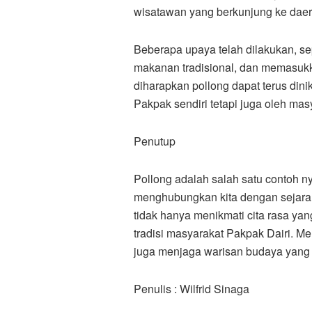
wisatawan yang berkunjung ke dae
Beberapa upaya telah dilakukan, se
makanan tradisional, dan memasukka
diharapkan pollong dapat terus din
Pakpak sendiri tetapi juga oleh masy
Penutup
Pollong adalah salah satu contoh n
menghubungkan kita dengan sejarah 
tidak hanya menikmati cita rasa ya
tradisi masyarakat Pakpak Dairi. Mel
juga menjaga warisan budaya yang 
Penulis : Wilfrid Sinaga