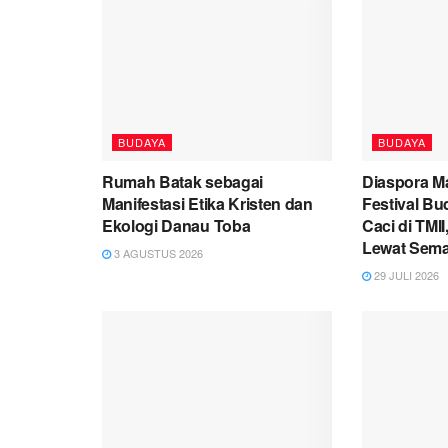
BUDAYA
BUDAYA
Rumah Batak sebagai
Diaspora M
Manifestasi Etika Kristen dan
Festival B
Ekologi Danau Toba
Caci di TMII
Lewat Sema
3 AGUSTUS 2026
29 JULI 2026