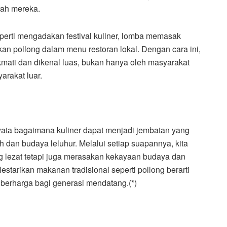
rah mereka.
perti mengadakan festival kuliner, lomba memasak
n pollong dalam menu restoran lokal. Dengan cara ini,
ikmati dan dikenal luas, bukan hanya oleh masyarakat
arakat luar.
yata bagaimana kuliner dapat menjadi jembatan yang
dan budaya leluhur. Melalui setiap suapannya, kita
ng lezat tetapi juga merasakan kekayaan budaya dan
estarikan makanan tradisional seperti pollong berarti
berharga bagi generasi mendatang.(*)