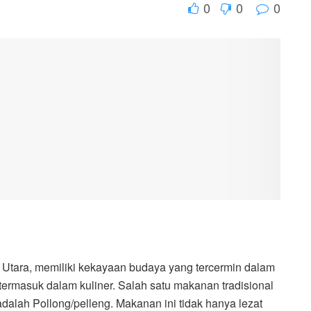
0
0
0
 Utara, memiliki kekayaan budaya yang tercermin dalam
ermasuk dalam kuliner. Salah satu makanan tradisional
alah Pollong/pelleng. Makanan ini tidak hanya lezat