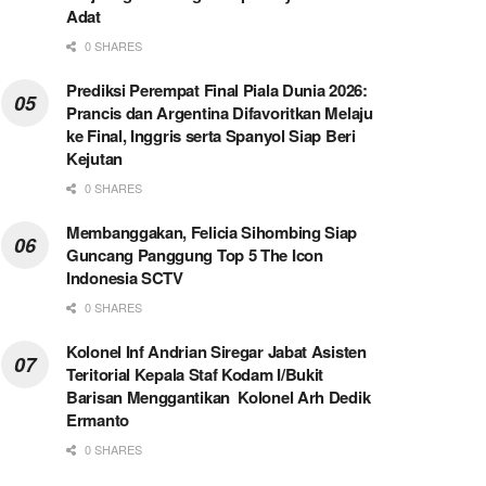
Adat
0 SHARES
Prediksi Perempat Final Piala Dunia 2026:
Prancis dan Argentina Difavoritkan Melaju
ke Final, Inggris serta Spanyol Siap Beri
Kejutan
0 SHARES
Membanggakan, Felicia Sihombing Siap
Guncang Panggung Top 5 The Icon
Indonesia SCTV
0 SHARES
Kolonel Inf Andrian Siregar Jabat Asisten
Teritorial Kepala Staf Kodam I/Bukit
Barisan Menggantikan Kolonel Arh Dedik
Ermanto
0 SHARES