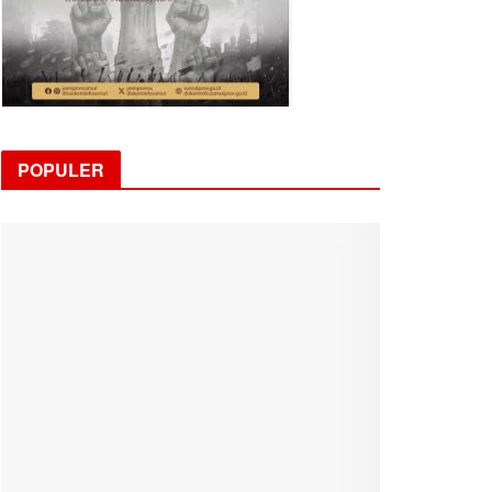
POPULER