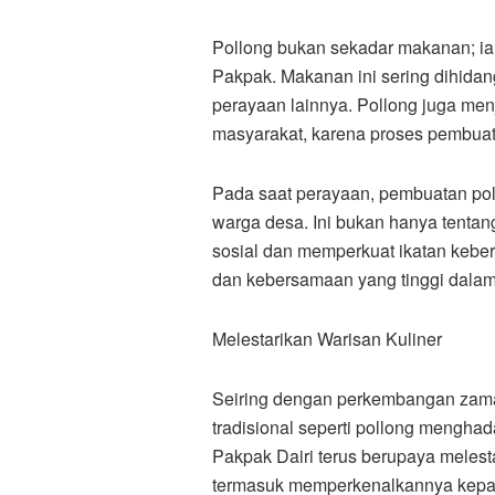
Pollong bukan sekadar makanan; ia
Pakpak. Makanan ini sering dihidan
perayaan lainnya. Pollong juga me
masyarakat, karena proses pembuat
Pada saat perayaan, pembuatan pol
warga desa. Ini bukan hanya tenta
sosial dan memperkuat ikatan kebers
dan kebersamaan yang tinggi dala
Melestarikan Warisan Kuliner
Seiring dengan perkembangan zam
tradisional seperti pollong mengha
Pakpak Dairi terus berupaya melesta
termasuk memperkenalkannya kep