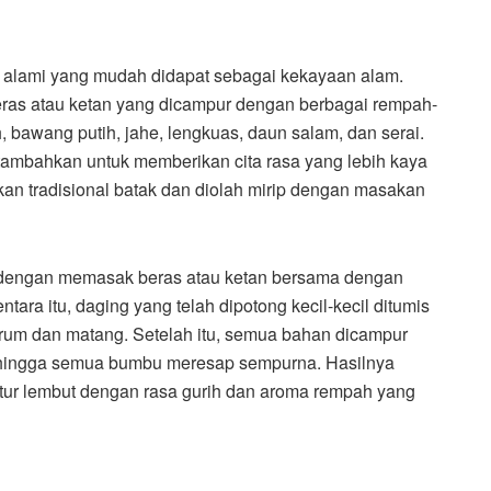
n alami yang mudah didapat sebagai kekayaan alam.
eras atau ketan yang dicampur dengan berbagai rempah-
 bawang putih, jahe, lengkuas, daun salam, dan serai.
tambahkan untuk memberikan cita rasa yang lebih kaya
n tradisional batak dan diolah mirip dengan masakan
 dengan memasak beras atau ketan bersama dengan
ara itu, daging yang telah dipotong kecil-kecil ditumis
um dan matang. Setelah itu, semua bahan dicampur
 hingga semua bumbu meresap sempurna. Hasilnya
stur lembut dengan rasa gurih dan aroma rempah yang