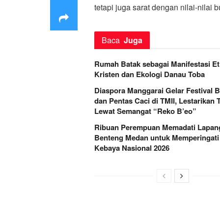
tetapi juga sarat dengan nilai-nilai
Baca
Juga
Rumah Batak sebagai Manifestasi Et
Kristen dan Ekologi Danau Toba
Diaspora Manggarai Gelar Festival 
dan Pentas Caci di TMII, Lestarikan T
Lewat Semangat “Reko B’eo”
Ribuan Perempuan Memadati Lapan
Benteng Medan untuk Memperingati 
Kebaya Nasional 2026