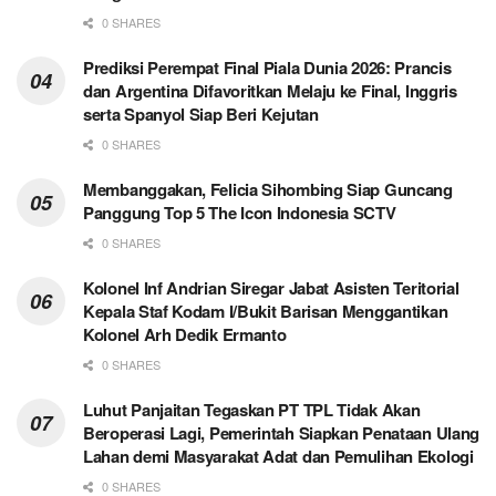
0 SHARES
Prediksi Perempat Final Piala Dunia 2026: Prancis
dan Argentina Difavoritkan Melaju ke Final, Inggris
serta Spanyol Siap Beri Kejutan
0 SHARES
Membanggakan, Felicia Sihombing Siap Guncang
Panggung Top 5 The Icon Indonesia SCTV
0 SHARES
Kolonel Inf Andrian Siregar Jabat Asisten Teritorial
Kepala Staf Kodam I/Bukit Barisan Menggantikan
Kolonel Arh Dedik Ermanto
0 SHARES
Luhut Panjaitan Tegaskan PT TPL Tidak Akan
Beroperasi Lagi, Pemerintah Siapkan Penataan Ulang
Lahan demi Masyarakat Adat dan Pemulihan Ekologi
0 SHARES