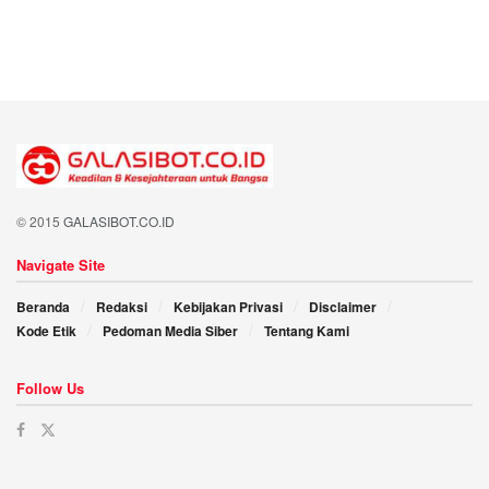
© 2015
GALASIBOT.CO.ID
Navigate Site
Beranda
Redaksi
Kebijakan Privasi
Disclaimer
Kode Etik
Pedoman Media Siber
Tentang Kami
Follow Us