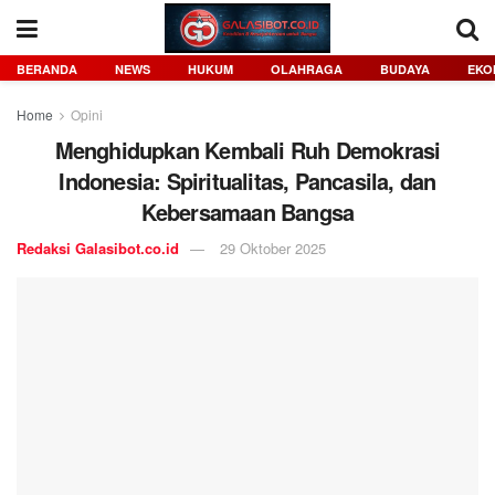
BERANDA
NEWS
HUKUM
OLAHRAGA
BUDAYA
EKO
Home
Opini
Menghidupkan Kembali Ruh Demokrasi
Indonesia: Spiritualitas, Pancasila, dan
Kebersamaan Bangsa
Redaksi Galasibot.co.id
29 Oktober 2025