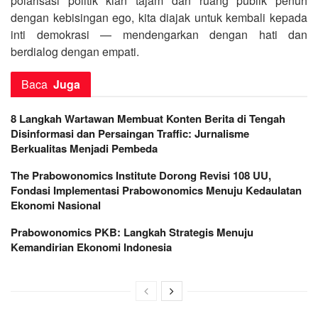
polarisasi politik kian tajam dan ruang publik penuh
dengan kebisingan ego, kita diajak untuk kembali kepada
inti demokrasi — mendengarkan dengan hati dan
berdialog dengan empati.
Baca
Juga
8 Langkah Wartawan Membuat Konten Berita di Tengah
Disinformasi dan Persaingan Traffic: Jurnalisme
Berkualitas Menjadi Pembeda
The Prabowonomics Institute Dorong Revisi 108 UU,
Fondasi Implementasi Prabowonomics Menuju Kedaulatan
Ekonomi Nasional
Prabowonomics PKB: Langkah Strategis Menuju
Kemandirian Ekonomi Indonesia