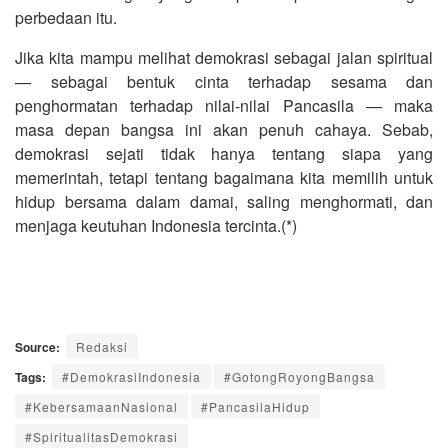
perbedaan itu.
Jika kita mampu melihat demokrasi sebagai jalan spiritual
— sebagai bentuk cinta terhadap sesama dan
penghormatan terhadap nilai-nilai Pancasila — maka
masa depan bangsa ini akan penuh cahaya. Sebab,
demokrasi sejati tidak hanya tentang siapa yang
memerintah, tetapi tentang bagaimana kita memilih untuk
hidup bersama dalam damai, saling menghormati, dan
menjaga keutuhan Indonesia tercinta.(*)
Source:
Redaksi
Tags:
#DemokrasiIndonesia
#GotongRoyongBangsa
#KebersamaanNasional
#PancasilaHidup
#SpiritualitasDemokrasi