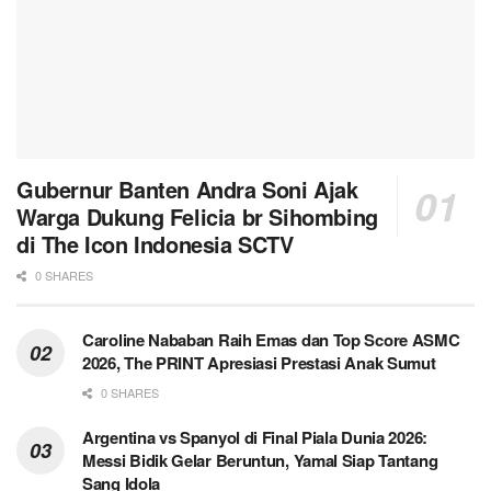
Gubernur Banten Andra Soni Ajak
Warga Dukung Felicia br Sihombing
di The Icon Indonesia SCTV
0 SHARES
Caroline Nababan Raih Emas dan Top Score ASMC
2026, The PRINT Apresiasi Prestasi Anak Sumut
0 SHARES
Argentina vs Spanyol di Final Piala Dunia 2026:
Messi Bidik Gelar Beruntun, Yamal Siap Tantang
Sang Idola