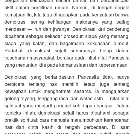
pergantian kekuasaan secara damai, dan berpartisipasi
aktif dalam pemilihan umum. Namun, di tengah segala
kemajuan itu, kita juga dihadapkan pada kenyataan bahwa
demokrasi sering kehilangan maknanya yang paling
mendasar — ruh dan jiwanya. Demokrasi kini cenderung
dipahami sebagai sekadar prosedur: siapa yang menang,
siapa yang kalah, dan bagaimana kekuasaan direbut.
Padahal, demokrasi sejati seharusnya hidup dalam
keseharian masyarakat, berakar pada nilai-nilai Pancasila
yang menuntun kita pada kemanusiaan dan kebersamaan.
Demokrasi yang berlandaskan Pancasila tidak hanya
berbicara tentang hak memilih, tetapi juga tentang
kewajiban untuk menghormati sesama. Ia mengajarkan
gotong royong, tenggang rasa, dan welas asih — nilai-nilai
spiritual yang menjadi pondasi kehidupan bangsa. Dalam
konteks inilah, demokrasi sejati harus dipahami sebagai
praktik spiritual: cara manusia menumbuhkan kerendahan
hati dan cinta kasih di tengah perbedaan. Di saat