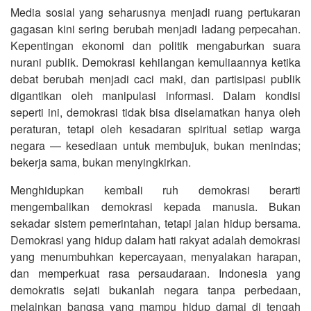
Media sosial yang seharusnya menjadi ruang pertukaran
gagasan kini sering berubah menjadi ladang perpecahan.
Kepentingan ekonomi dan politik mengaburkan suara
nurani publik. Demokrasi kehilangan kemuliaannya ketika
debat berubah menjadi caci maki, dan partisipasi publik
digantikan oleh manipulasi informasi. Dalam kondisi
seperti ini, demokrasi tidak bisa diselamatkan hanya oleh
peraturan, tetapi oleh kesadaran spiritual setiap warga
negara — kesediaan untuk membujuk, bukan menindas;
bekerja sama, bukan menyingkirkan.
Menghidupkan kembali ruh demokrasi berarti
mengembalikan demokrasi kepada manusia. Bukan
sekadar sistem pemerintahan, tetapi jalan hidup bersama.
Demokrasi yang hidup dalam hati rakyat adalah demokrasi
yang menumbuhkan kepercayaan, menyalakan harapan,
dan memperkuat rasa persaudaraan. Indonesia yang
demokratis sejati bukanlah negara tanpa perbedaan,
melainkan bangsa yang mampu hidup damai di tengah