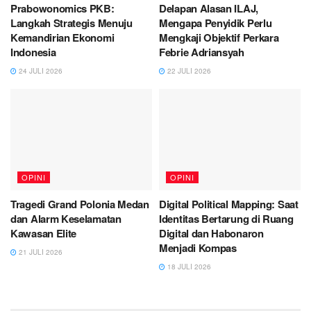
Prabowonomics PKB:
Delapan Alasan ILAJ,
Langkah Strategis Menuju
Mengapa Penyidik Perlu
Kemandirian Ekonomi
Mengkaji Objektif Perkara
Indonesia
Febrie Adriansyah
24 JULI 2026
22 JULI 2026
OPINI
OPINI
Tragedi Grand Polonia Medan
Digital Political Mapping: Saat
dan Alarm Keselamatan
Identitas Bertarung di Ruang
Kawasan Elite
Digital dan Habonaron
Menjadi Kompas
21 JULI 2026
18 JULI 2026