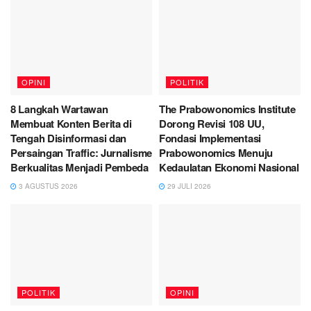
OPINI
POLITIK
8 Langkah Wartawan
The Prabowonomics Institute
Membuat Konten Berita di
Dorong Revisi 108 UU,
Tengah Disinformasi dan
Fondasi Implementasi
Persaingan Traffic: Jurnalisme
Prabowonomics Menuju
Berkualitas Menjadi Pembeda
Kedaulatan Ekonomi Nasional
3 AGUSTUS 2026
29 JULI 2026
POLITIK
OPINI